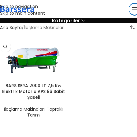
Skip to navigation
Skip to main content
Kategoriler
Ana Sayfa
İlaçlama Makinaları
BARS SERA 2000 LT 7,5 Kw
Elektrik Motorlu APS 96 Sabit
Şaseli
İlaçlama Makinaları
,
Topraklı
Tarım