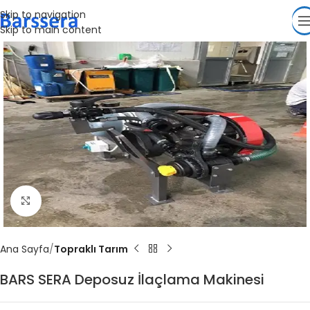
Skip to navigation
Skip to main content
Click to enlarge
Ana Sayfa
Topraklı Tarım
BARS SERA Deposuz İlaçlama Makinesi