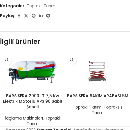
Kategoriler:
Topraklı Tarım
Paylaş:
İlgili ürünler
BARS SERA 2000 LT 7,5 Kw
BARS SERA BAKIM ARABASI 5M
Elektrik Motorlu APS 96 Sabit
Şaseli
Topraklı Tarım
,
Topraksız
Tarım
İlaçlama Makinaları
,
Topraklı
Tarım
Barssera
2022
Davraz Teknoloji
tarafından hazırlanmıştır.